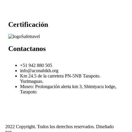
Certificación
Contactanos
+51 942 880 505
info@aconabikh.org
Km 24.5 de la carretera PN-5NB Tarapoto.
Yurimaguas.
Museo: Prolongación alerta km 3, Shimiyacu lodge,
Tarapoto
2022 Copyright. Todos los derechos reservados. Diseñado
por
Gokiebox