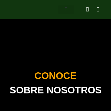
About Us
Contact Us
CONOCE
SOBRE NOSOTROS