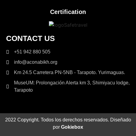
Certification
CONTACT US
+51 942 880 505
info@aconabikh.org
Km 24.5 Carretera PN-5NB - Tarapoto. Yurimaguas.
MuseUM: Prolongación Alerta km 3, Shimiyacu lodge,
Tarapoto
2022 Copyright. Todos los derechos reservados. Diseñado
por
Gokiebox