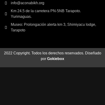
info@aconabikh.org
Km 24.5 de la carretera PN-5NB Tarapoto.
Yurimaguas.
Museo: Prolongación alerta km 3, Shimiyacu lodge,
Tarapoto
2022 Copyright. Todos los derechos reservados. Diseñado
por
Gokiebox